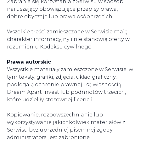
Zabrania się korzystania z Serwisu w sposób
naruszający obowiązujące przepisy prawa,
dobre obyczaje lub prawa osób trzecich.
Wszelkie treści zamieszczone w Serwisie mają
charakter informacyjny i nie stanowią oferty w
rozumieniu Kodeksu cywilnego.
Prawa autorskie
Wszystkie materiały zamieszczone w Serwisie, w
tym teksty, grafiki, zdjęcia, układ graficzny,
podlegają ochronie prawnej i są własnością
Dream Apart Invest lub podmiotów trzecich,
które udzieliły stosownej licencji.
Kopiowanie, rozpowszechnianie lub
wykorzystywanie jakichkolwiek materiałów z
Serwisu bez uprzedniej pisemnej zgody
administratora jest zabronione.