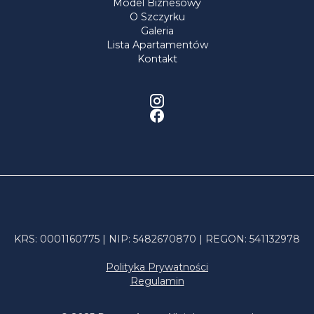
Model Biznesowy
O Szczyrku
Galeria
Lista Apartamentów
Kontakt
KRS: 0001160775 | NIP: 5482670870 | REGON: 541132978
Polityka Prywatności
Regulamin