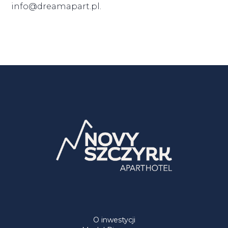
info@dreamapart.pl.
O inwestycji