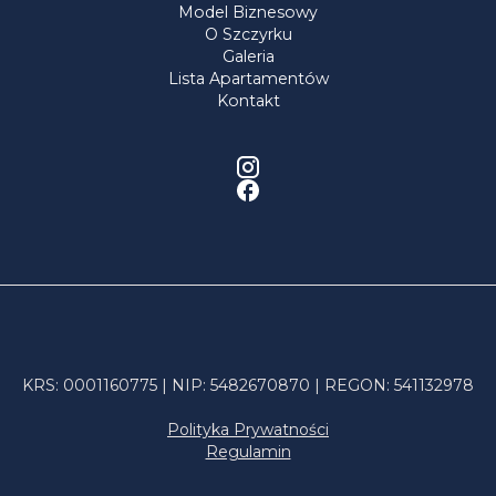
Model Biznesowy
O Szczyrku
Galeria
Lista Apartamentów
Kontakt
KRS: 0001160775 | NIP: 5482670870 | REGON: 541132978
Polityka Prywatności
Regulamin