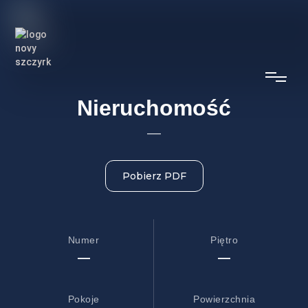
Nieruchomość
—
Pobierz PDF
Numer
Piętro
—
—
Pokoje
Powierzchnia