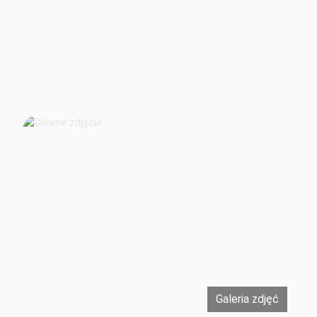
Galeria zdjęć