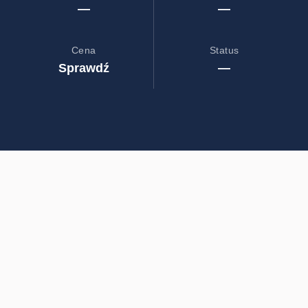
—
—
Cena
Status
Sprawdź
—